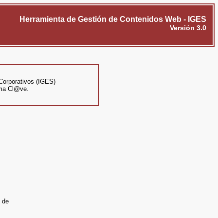
Herramienta de Gestión de Contenidos Web - IGES
Versión 3.0
Corporativos (IGES)
tema Cl@ve.
s de