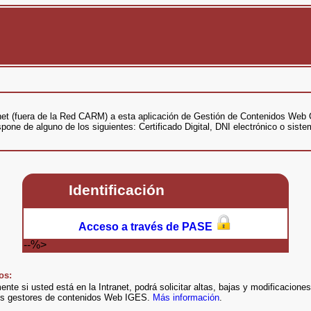
net (fuera de la Red CARM) a esta aplicación de Gestión de Contenidos Web 
pone de alguno de los siguientes: Certificado Digital, DNI electrónico o sis
Identificación
Acceso a través de PASE
--%>
os:
nte si usted está en la Intranet, podrá solicitar altas, bajas y modificacione
os gestores de contenidos Web IGES.
Más información
.