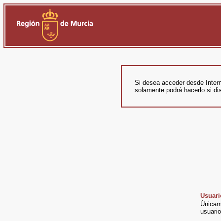
Si desea acceder desde Inter
solamente podrá hacerlo si dis
Usuari
Únicame
usuari